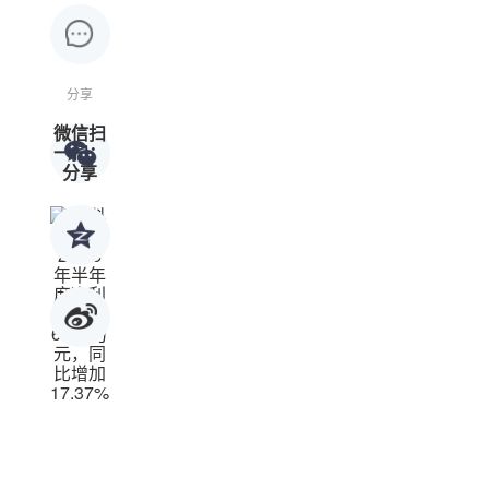
分享
微信扫
一扫：
分享