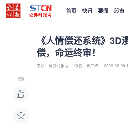
首页
快讯
要闻
股市
您当前的位置：
证券时报
>
公司
>
正文
《人情偿还系统》3D
偿，命运终审！
来源：证券时报网
作者：朱广权
2026-02-09 
点赞