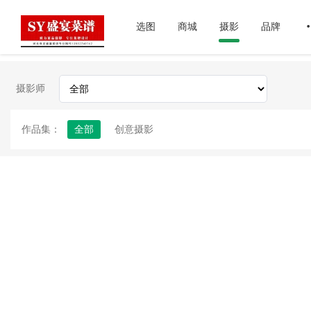
选图
商城
摄影
品牌
摄影师
作品集：
全部
创意摄影