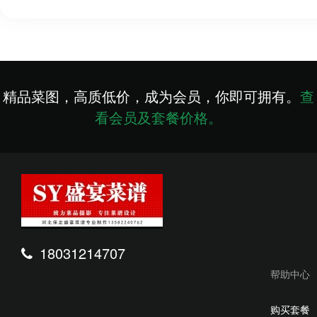
精品菜图，高质低价，成为会员，你即可拥有。
查
看会员及套餐价格。
18031214707
帮助中心
购买套餐